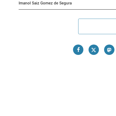
Imanol Saiz Gomez de Segura