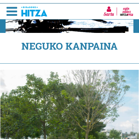
Sartu
NEGUKO KANPAINA