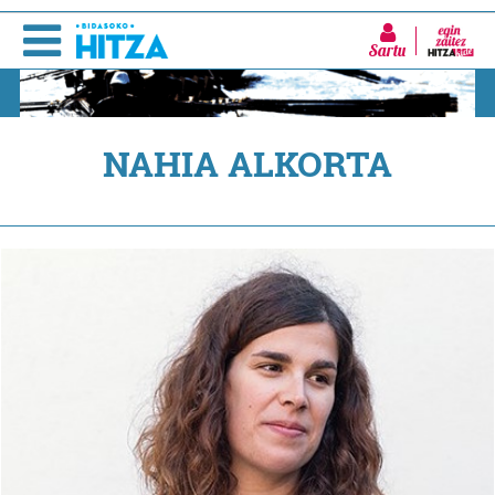
Sartu
NAHIA ALKORTA