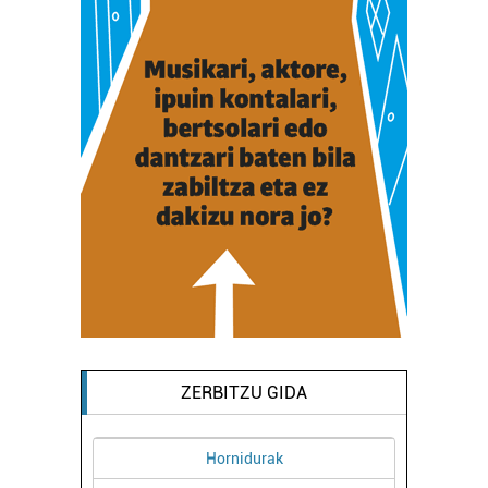
ZERBITZU GIDA
Hornidurak