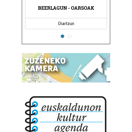
N
BEERLAGUN - OARSOAK
Oiartzun