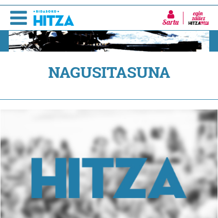
Sartu
NAGUSITASUNA