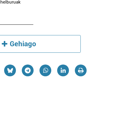
 helburuak
Gehiago