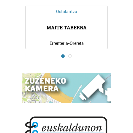
Ostalaritza
Ostalaritza
MAITE TABERNA
LEKUONA KANTIN
Errenteria-Orereta
Errenteria-Orereta