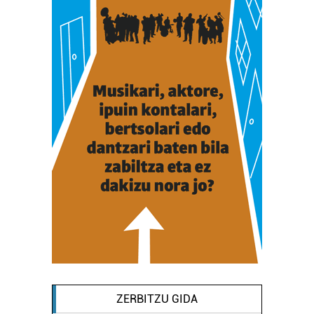
ZERBITZU GIDA