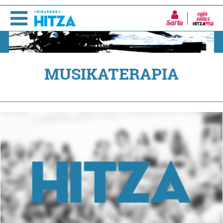
Sartu
MUSIKATERAPIA