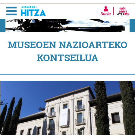
Sartu
MUSEOEN NAZIOARTEKO
KONTSEILUA