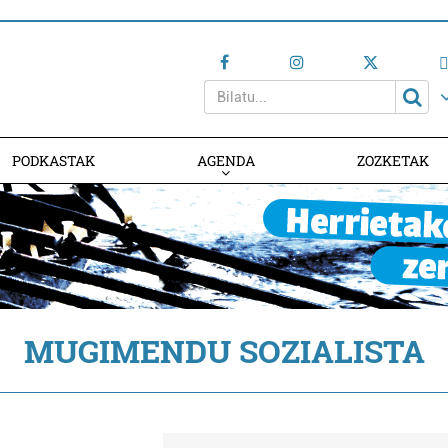
PODKASTAK
AGENDA
ZOZKETAK
AGENDAN PARTE HARTU
MUGIMENDU SOZIALISTA