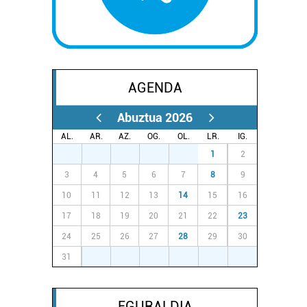
AGENDA
Abuztua 2026
AL.
AR.
AZ.
OG.
OL.
LR.
IG.
27
28
29
30
31
1
2
3
4
5
6
7
8
9
10
11
12
13
14
15
16
17
18
19
20
21
22
23
24
25
26
27
28
29
30
31
1
2
3
4
5
6
EGURALDIA