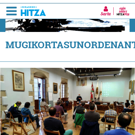
Sartu
MUGIKORTASUNORDENAN