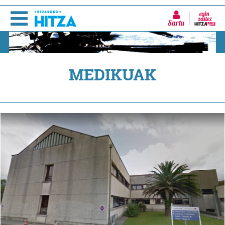
Sartu
MEDIKUAK