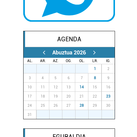
AGENDA
Abuztua 2026
AL.
AR.
AZ.
OG.
OL.
LR.
IG.
27
28
29
30
31
1
2
3
4
5
6
7
8
9
10
11
12
13
14
15
16
17
18
19
20
21
22
23
24
25
26
27
28
29
30
31
1
2
3
4
5
6
EGURALDIA