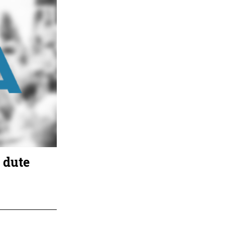
o dute