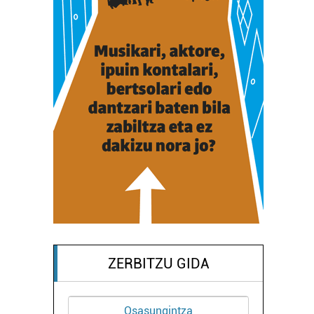
ZERBITZU GIDA
Osasungintza