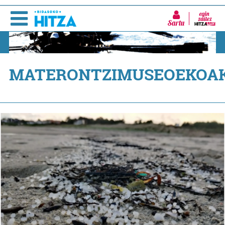
Sartu
MATERONTZIMUSEOEKOA