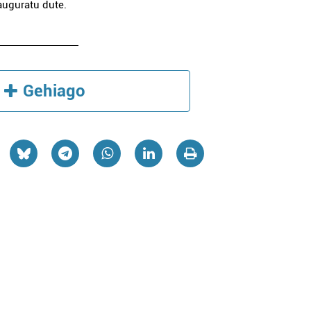
nauguratu dute.
Gehiago