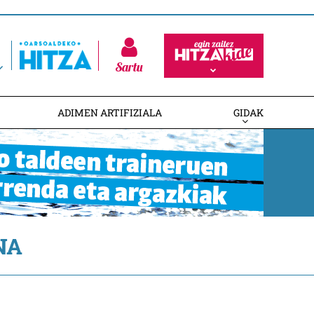
Sartu
ADIMEN ARTIFIZIALA
GIDAK
NA