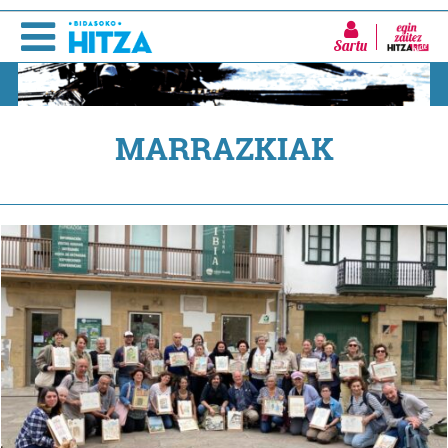
Sartu
MARRAZKIAK