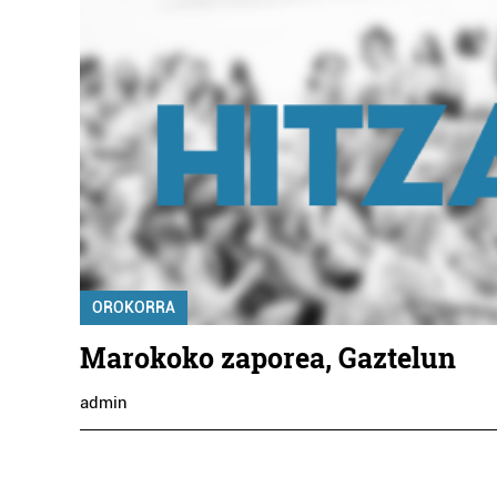
OROKORRA
Marokoko zaporea, Gaztelun
admin