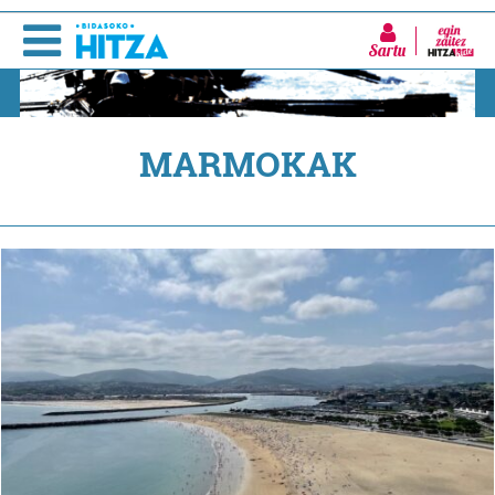
Sartu
MARMOKAK