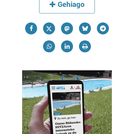
Gehiago