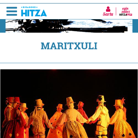
Sartu
MARITXULI