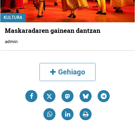
KULTURA
Maskaradaren gainean dantzan
admin
Gehiago