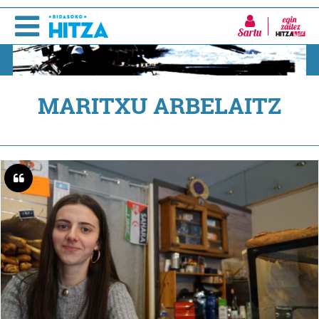
Sartu
MARITXU ARBELAITZ