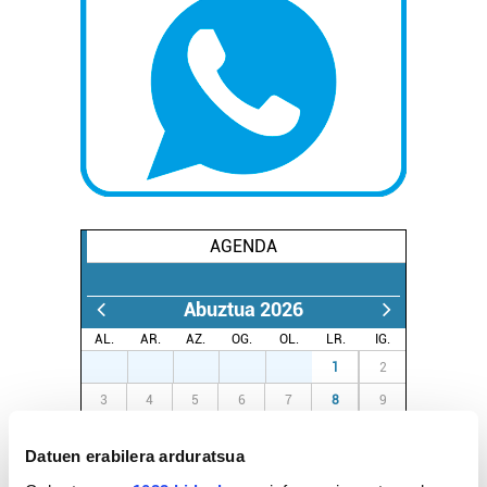
AGENDA
Abuztua 2026
AL.
AR.
AZ.
OG.
OL.
LR.
IG.
27
28
29
30
31
1
2
3
4
5
6
7
8
9
10
11
12
13
14
15
16
Datuen erabilera arduratsua
17
18
19
20
21
22
23