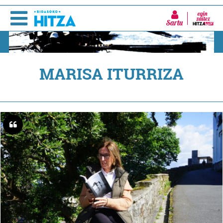
Sartu
MARISA ITURRIZA