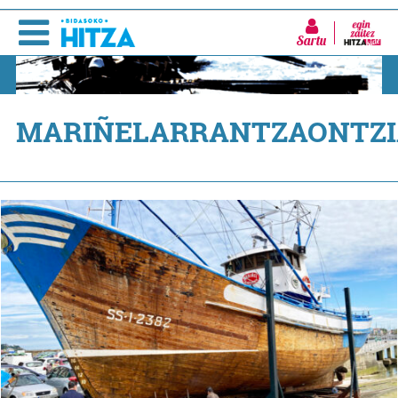
Sartu
MARIÑELARRANTZAONTZI