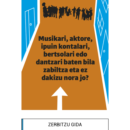
ZERBITZU GIDA