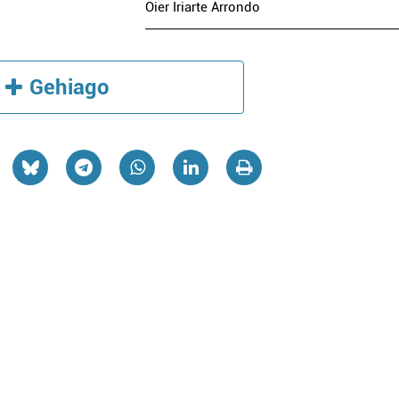
Oier Iriarte Arrondo
Gehiago