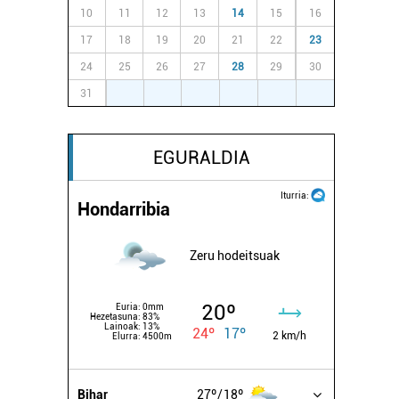
10
11
12
13
14
15
16
17
18
19
20
21
22
23
24
25
26
27
28
29
30
31
1
2
3
4
5
6
EGURALDIA
Iturria:
Hondarribia
Zeru hodeitsuak
20º
Euria:
0mm
Hezetasuna:
83%
Lainoak:
13%
24º
17º
2 km/h
Elurra:
4500m
Bihar
27º
18º