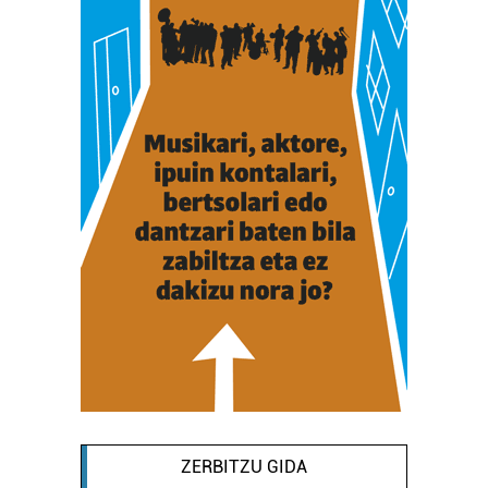
ZERBITZU GIDA