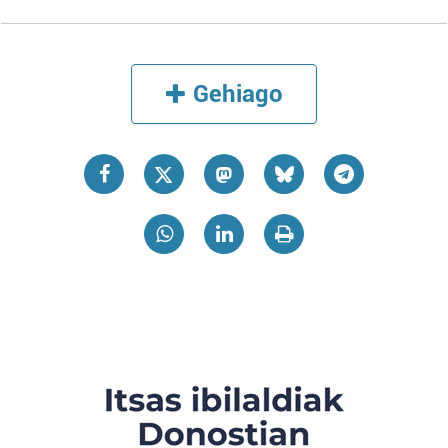
Gehiago