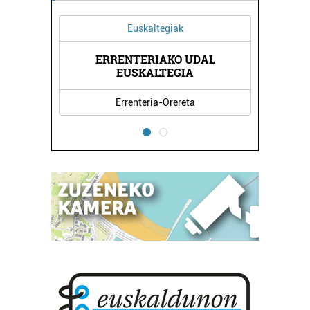
Euskaltegiak
ERRENTERIAKO UDAL
EUSKALTEGIA
Errenteria-Orereta