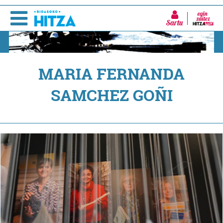
Sartu
MARIA FERNANDA
SAMCHEZ GOÑI