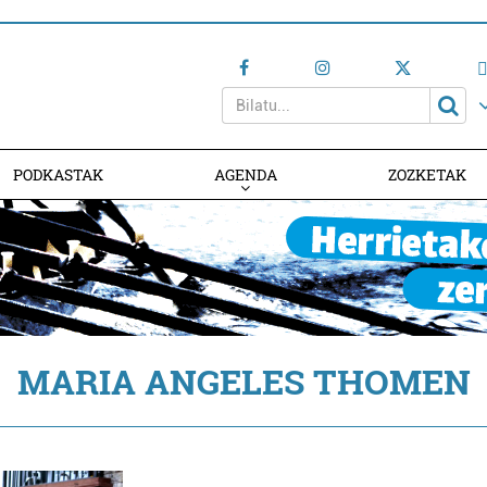
PODKASTAK
AGENDA
ZOZKETAK
AGENDAN PARTE HARTU
MARIA ANGELES THOMEN