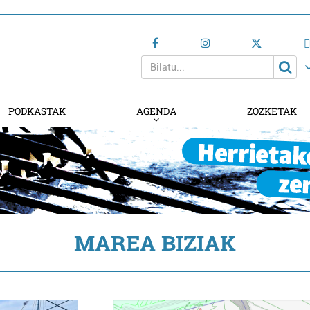
PODKASTAK
AGENDA
ZOZKETAK
AGENDAN PARTE HARTU
MAREA BIZIAK