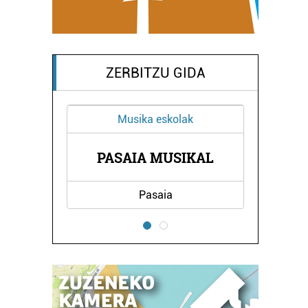
ZERBITZU GIDA
Musika eskolak
PASAIA MUSIKAL
Pasaia