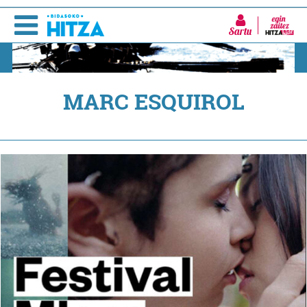
Sartu
MARC ESQUIROL