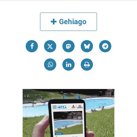
Gehiago