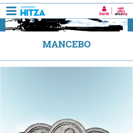
Sartu
MANCEBO