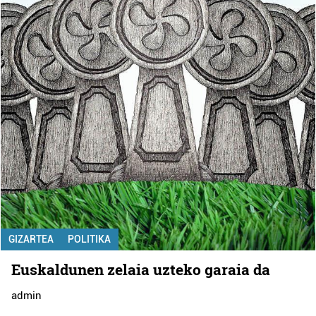
GIZARTEA
POLITIKA
Euskaldunen zelaia uzteko garaia da
admin