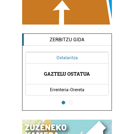
ZERBITZU GIDA
Ostalaritza
GAZTELU OSTATUA
Errenteria-Orereta