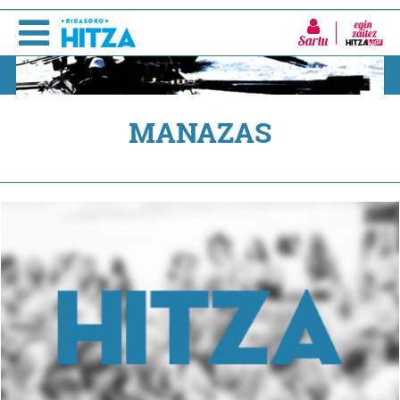
Sartu
MANAZAS