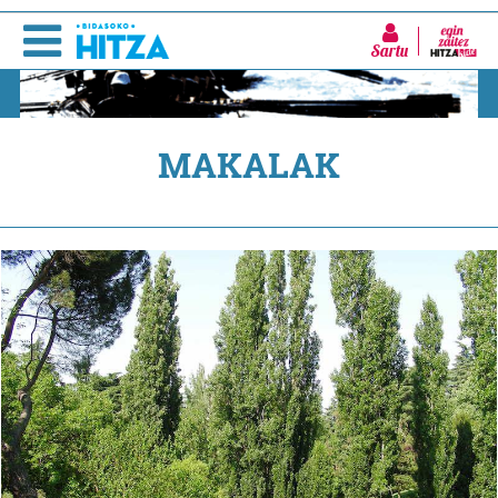
Sartu
MAKALAK