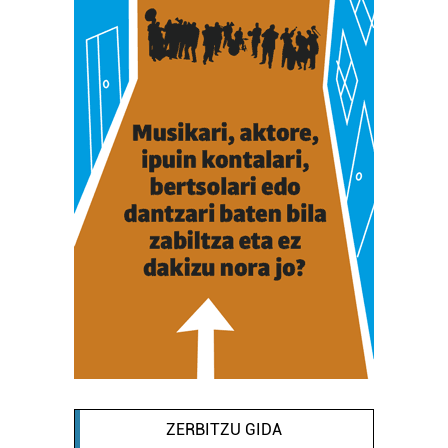
ZERBITZU GIDA