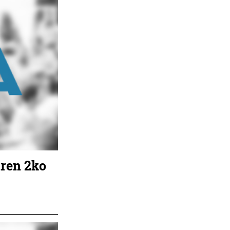
aren 2ko