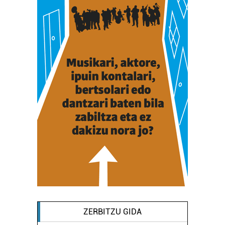
ZERBITZU GIDA