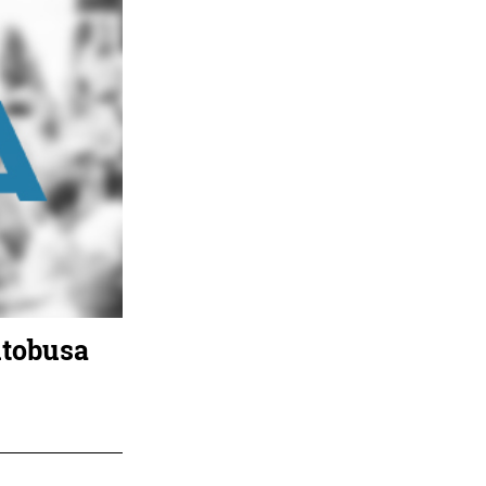
utobusa