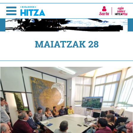
Sartu
MAIATZAK 28