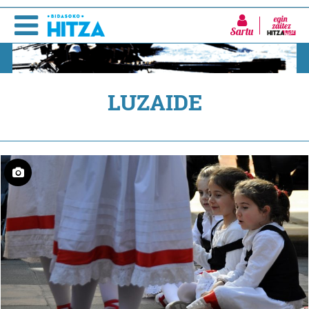
Sartu
LUZAIDE