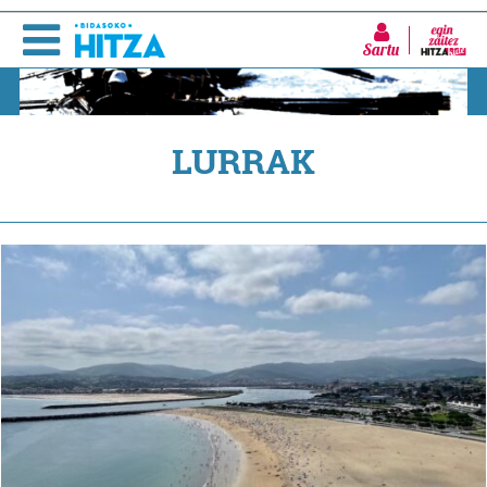
Sartu
LURRAK