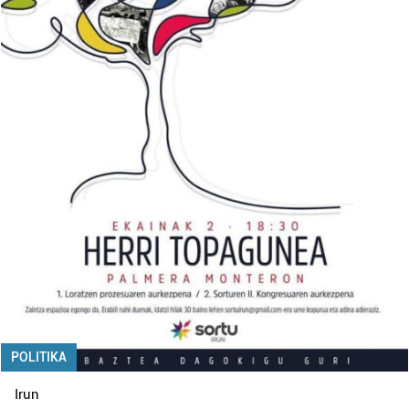
POLITIKA
Irun