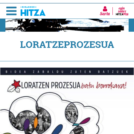
Sartu
LORATZEPROZESUA