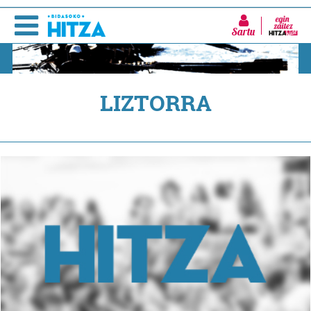
Sartu
LIZTORRA