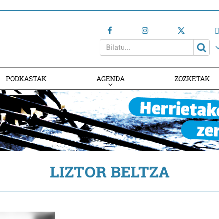
PODKASTAK
AGENDA
ZOZKETAK
AGENDAN PARTE HARTU
LIZTOR BELTZA