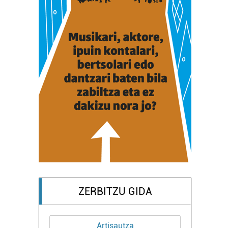
ZERBITZU GIDA
Artisautza