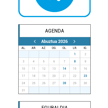
AGENDA
Abuztua 2026
AL.
AR.
AZ.
OG.
OL.
LR.
IG.
27
28
29
30
31
1
2
3
4
5
6
7
8
9
10
11
12
13
14
15
16
17
18
19
20
21
22
23
24
25
26
27
28
29
30
31
1
2
3
4
5
6
EGURALDIA