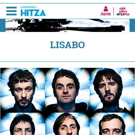
Sartu
LISABO