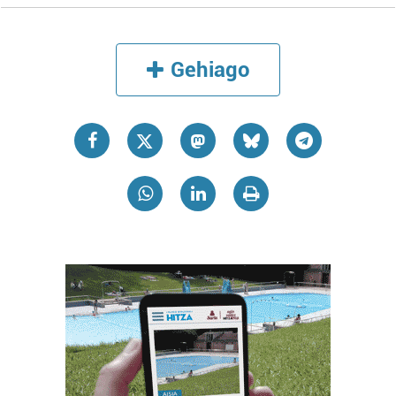
Gehiago