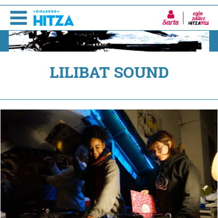
Sartu
LILIBAT SOUND