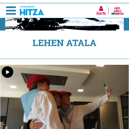
Sartu
LEHEN ATALA