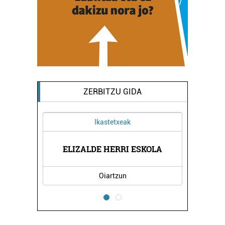
ZERBITZU GIDA
Ikastetxeak
ELIZALDE HERRI ESKOLA
Oiartzun