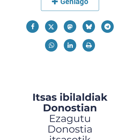
Gehiago