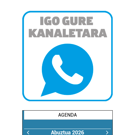
AGENDA
Abuztua 2026