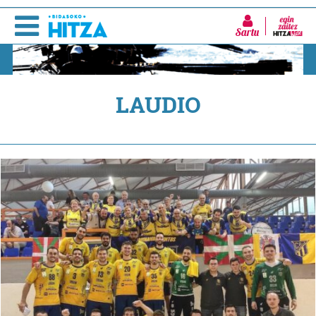
Sartu
LAUDIO