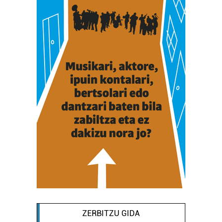
ZERBITZU GIDA