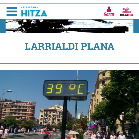
Sartu
LARRIALDI PLANA