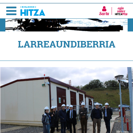
Sartu
LARREAUNDIBERRIA