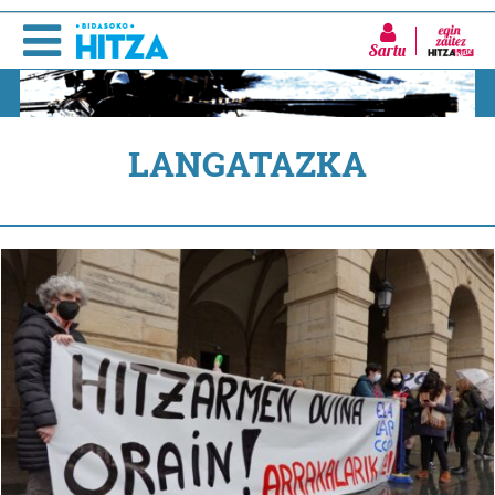
Sartu
LANGATAZKA