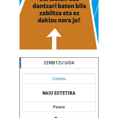
ZERBITZU GIDA
Arropa dendak
LOVE & PARADISE ARROPA DENDA
Errenteria-Orereta