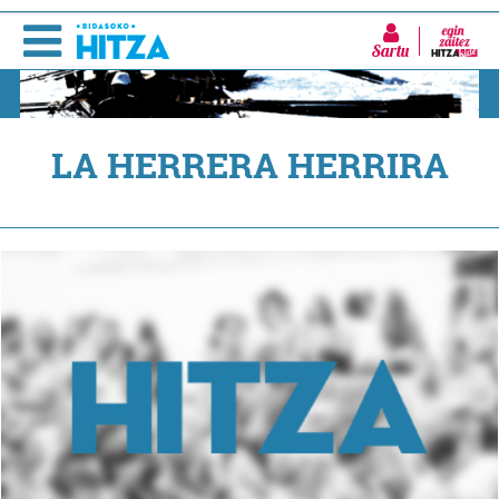
Sartu
LA HERRERA HERRIRA