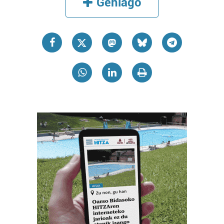
Gehiago