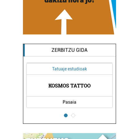
ZERBITZU GIDA
Tatuaje estudioak
KOSMOS TATTOO
Pasaia