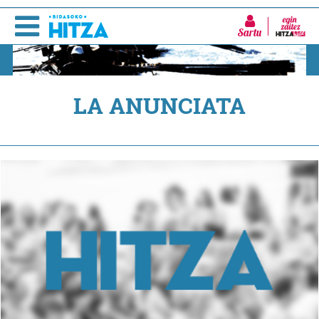
Sartu
LA ANUNCIATA